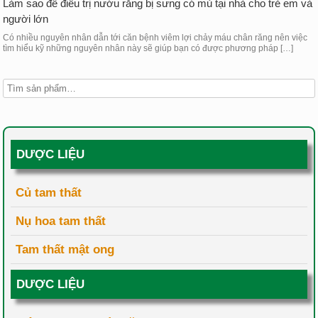
Làm sao để điều trị nướu răng bị sưng có mủ tại nhà cho trẻ em và
người lớn
Có nhiều nguyên nhân dẫn tới căn bệnh viêm lợi chảy máu chân răng nên việc
tìm hiểu kỹ những nguyên nhân này sẽ giúp bạn có được phương pháp […]
DƯỢC LIỆU
Củ tam thất
Nụ hoa tam thất
Tam thất mật ong
DƯỢC LIỆU