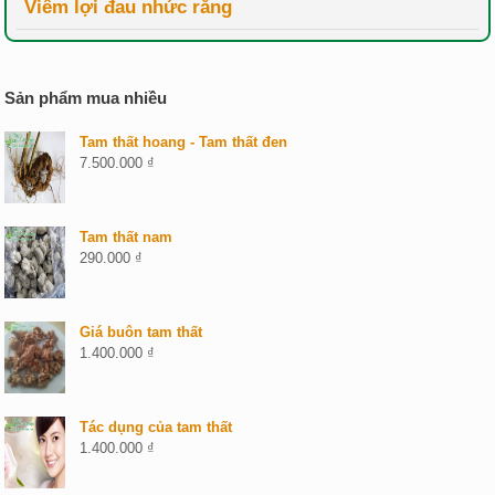
Viêm lợi đau nhức răng
Sản phẩm mua nhiều
Tam thất hoang - Tam thất đen
7.500.000
₫
Tam thất nam
290.000
₫
Giá buôn tam thất
1.400.000
₫
Tác dụng của tam thất
1.400.000
₫