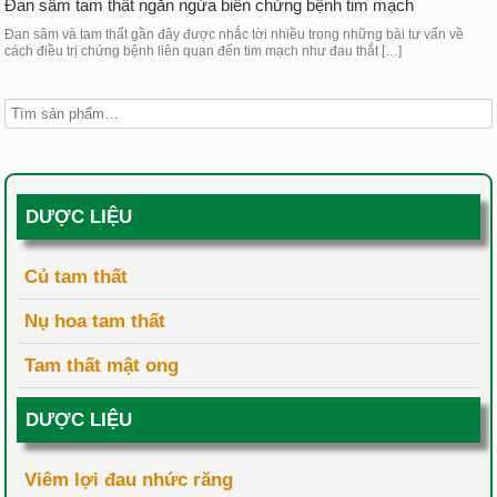
Đan sâm tam thất ngăn ngừa biến chứng bệnh tim mạch
Đan sâm và tam thất gần đây được nhắc tời nhiều trong những bài tư vấn về
cách điều trị chứng bệnh liên quan đến tim mạch như đau thắt […]
DƯỢC LIỆU
Củ tam thất
Nụ hoa tam thất
Tam thất mật ong
DƯỢC LIỆU
Viêm lợi đau nhức răng