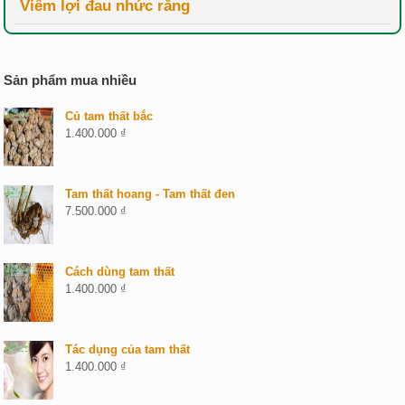
Viêm lợi đau nhức răng
Sản phẩm mua nhiều
Củ tam thất bắc
1.400.000
₫
Tam thất hoang - Tam thất đen
7.500.000
₫
Cách dùng tam thất
1.400.000
₫
Tác dụng của tam thất
1.400.000
₫