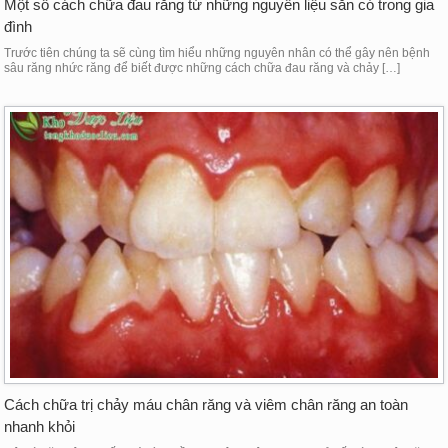
Một số cách chữa đau răng từ những nguyên liệu sẵn có trong gia
đình
Trước tiên chúng ta sẽ cùng tìm hiểu những nguyên nhân có thể gây nên bệnh
sâu răng nhức răng để biết được những cách chữa đau răng và chảy […]
Cách chữa trị chảy máu chân răng và viêm chân răng an toàn
nhanh khỏi