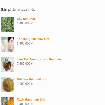
Sản phẩm mua nhiều
Cây tam thất
1.400.000
₫
Tác dụng của tam thất
1.400.000
₫
Tam thất hoang - Tam thất đen
7.500.000
₫
Bột tam thất mật ong
1.900.000
₫
Cách dùng tam thất
1.400.000
₫