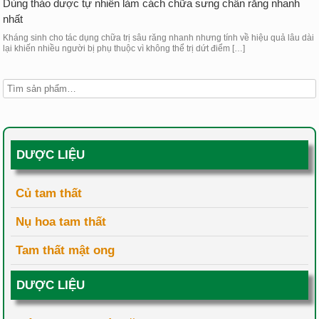
Dùng thảo dược tự nhiên làm cách chữa sưng chân răng nhanh
nhất
Kháng sinh cho tác dụng chữa trị sâu răng nhanh nhưng tính về hiệu quả lâu dài
lại khiến nhiều người bị phụ thuộc vì không thể trị dứt điểm […]
DƯỢC LIỆU
Củ tam thất
Nụ hoa tam thất
Tam thất mật ong
DƯỢC LIỆU