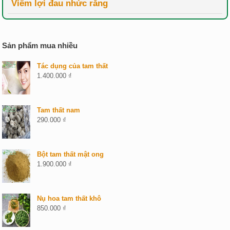
Viêm lợi đau nhức răng
Sản phẩm mua nhiều
Tác dụng của tam thất
1.400.000
₫
Tam thất nam
290.000
₫
Bột tam thất mật ong
1.900.000
₫
Nụ hoa tam thất khô
850.000
₫