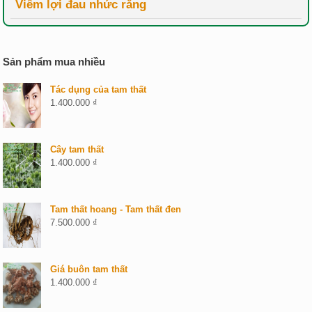
Viêm lợi đau nhức răng
Sản phẩm mua nhiều
Tác dụng của tam thất
1.400.000
₫
Cây tam thất
1.400.000
₫
Tam thất hoang - Tam thất đen
7.500.000
₫
Giá buôn tam thất
1.400.000
₫