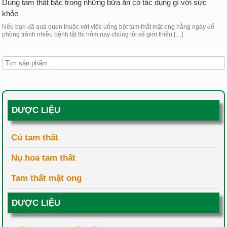
Dùng tam thất bắc trong những bữa ăn có tác dụng gì với sức
khỏe
Nếu bạn đã quá quen thuộc với việc uống bột tam thất mật ong hằng ngày để
phòng tránh nhiều bệnh tật thì hôm nay chúng tôi sẽ giới thiệu […]
DƯỢC LIỆU
Củ tam thất
Nụ hoa tam thất
Tam thất mật ong
DƯỢC LIỆU