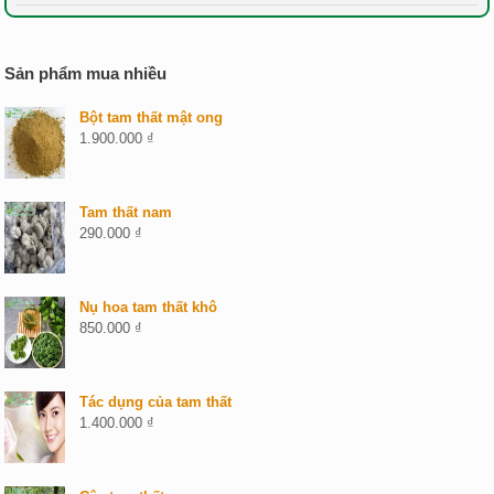
Sản phẩm mua nhiều
Bột tam thất mật ong
1.900.000
₫
Tam thất nam
290.000
₫
Nụ hoa tam thất khô
850.000
₫
Tác dụng của tam thất
1.400.000
₫