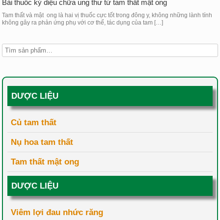
Bài thuốc kỳ diệu chữa ung thư từ tam thất mật ong
Tam thất và mật ong là hai vị thuốc cực tốt trong đông y, không những lành tính
không gây ra phản ứng phụ với cơ thể, tác dụng của tam […]
DƯỢC LIỆU
Củ tam thất
Nụ hoa tam thất
Tam thất mật ong
DƯỢC LIỆU
Viêm lợi đau nhức răng