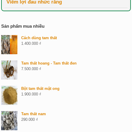
Viêm lợi đau nhức răng
Sản phẩm mua nhiều
Cách dùng tam thất
1.400.000
₫
Tam thất hoang - Tam thất đen
7.500.000
₫
Bột tam thất mật ong
1.900.000
₫
Tam thất nam
290.000
₫