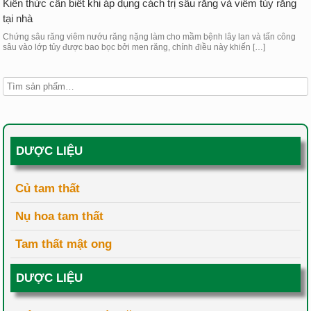
Kiến thức cần biết khi áp dụng cách trị sâu răng và viêm tủy răng
tại nhà
Chứng sâu răng viêm nướu răng nặng làm cho mầm bệnh lây lan và tấn công
sâu vào lớp tủy được bao bọc bởi men răng, chính điều này khiến […]
DƯỢC LIỆU
Củ tam thất
Nụ hoa tam thất
Tam thất mật ong
DƯỢC LIỆU