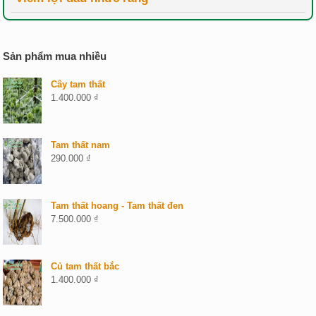
Sản phẩm mua nhiều
Cây tam thất
1.400.000
₫
Tam thất nam
290.000
₫
Tam thất hoang - Tam thất đen
7.500.000
₫
Củ tam thất bắc
1.400.000
₫