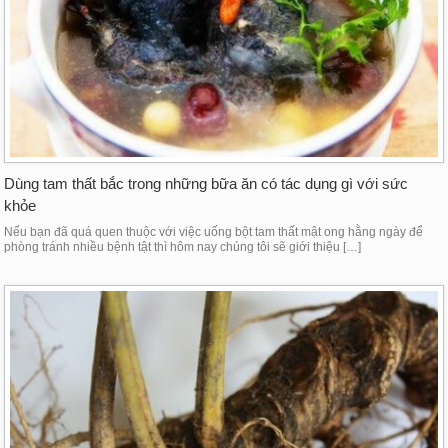
Dùng tam thất bắc trong những bữa ăn có tác dụng gì với sức
khỏe
Nếu bạn đã quá quen thuộc với việc uống bột tam thất mật ong hằng ngày để
phòng tránh nhiều bệnh tật thì hôm nay chúng tôi sẽ giới thiệu […]