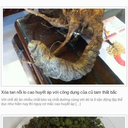
Xóa tan nỗi lo cao huyết áp với công dụng của củ tam thất bắc
Với chế độ ăn nhiều chất béo và chất đường cùng với đó là ít vận động tập thể
dục như hiện nay thì nguy cơ mắc cao huyết áp […]