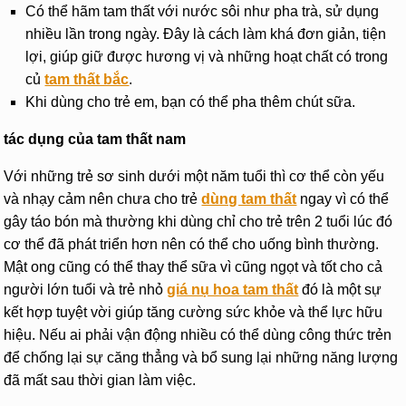
Có thể hãm tam thất với nước sôi như pha trà, sử dụng
nhiều lần trong ngày. Đây là cách làm khá đơn giản, tiện
lợi, giúp giữ được hương vị và những hoạt chất có trong
củ
tam thất bắc
.
Khi dùng cho trẻ em, bạn có thể pha thêm chút sữa.
tác dụng của tam thất nam
Với những trẻ sơ sinh dưới một năm tuổi thì cơ thể còn yếu
và nhạy cảm nên chưa cho trẻ
dùng tam thất
ngay vì có thể
gây táo bón mà thường khi dùng chỉ cho trẻ trên 2 tuổi lúc đó
cơ thể đã phát triển hơn nên có thể cho uống bình thường.
Mật ong cũng có thể thay thể sữa vì cũng ngọt và tốt cho cả
người lớn tuổi và trẻ nhỏ
giá nụ hoa tam thất
đó là một sự
kết hợp tuyệt vời giúp tăng cường sức khỏe và thể lực hữu
hiệu. Nếu ai phải vận động nhiều có thể dùng công thức trẻn
để chống lại sự căng thẳng và bổ sung lại những năng lượng
đã mất sau thời gian làm việc.