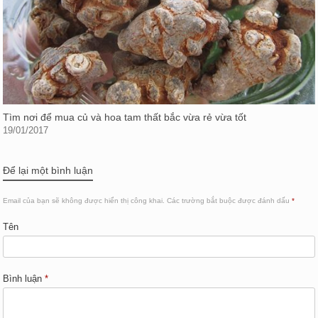
Tìm nơi để mua củ và hoa tam thất bắc vừa rẻ vừa tốt
19/01/2017
Để lại một bình luận
Email của bạn sẽ không được hiển thị công khai.
Các trường bắt buộc được đánh dấu
*
Tên
Bình luận
*