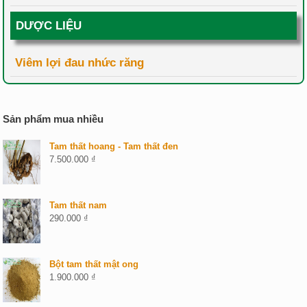
DƯỢC LIỆU
Viêm lợi đau nhức răng
Sản phẩm mua nhiều
Tam thất hoang - Tam thất đen
7.500.000
₫
Tam thất nam
290.000
₫
Bột tam thất mật ong
1.900.000
₫