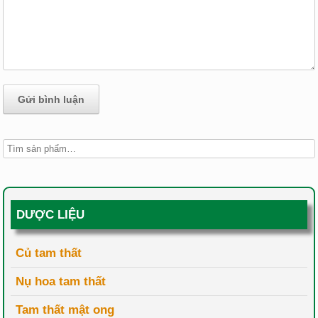
DƯỢC LIỆU
Củ tam thất
Nụ hoa tam thất
Tam thất mật ong