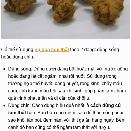
Có thể sử dụng
nụ hoa tam thất
theo 2 dạng: dùng sống
hoặc dùng chín.
Dùng sống: Dùng dưới dạng bột hoặc mài với nước uống
hoặc dạng lát cắt ngậm, nhai rồi nuốt. Sử dụng trong
trường hợp thổ huyết, băng huyết, rong kinh, chảy máu
cam, tình trạng máu hôi sau khi sinh, góp phần làm chậm
quá trình phát triển và di căn của khối u.
Dùng chín: Cách dùng hiệu quả nhất là
cách dùng củ
tam thất
hấp. Bạn hấp cho mềm, sau đó thái mỏng hoặc
sao khô, tán bột, đem hầm với thịt gà ăn hàng ngày. Bên
cạnh đó bạn cũng có thể ngâm tam thất với rượu.