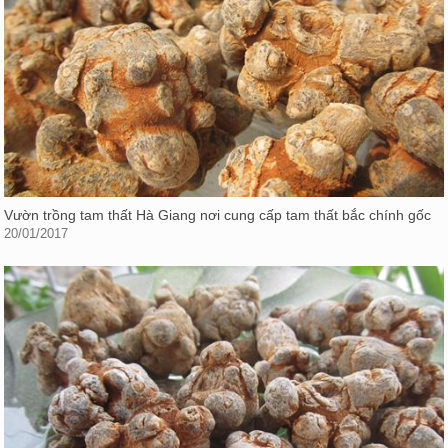
Vườn trồng tam thất Hà Giang nơi cung cấp tam thất bắc chính gốc
20/01/2017