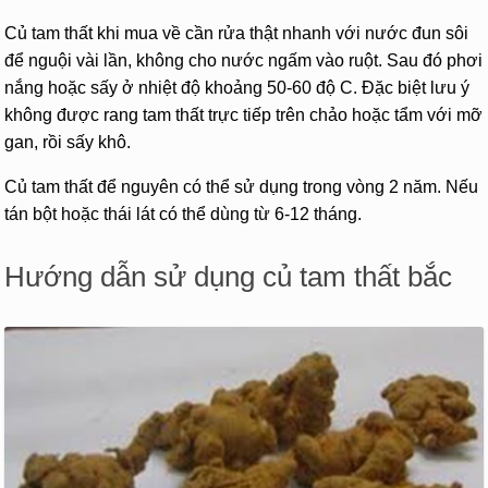
Củ tam thất khi mua về cần rửa thật nhanh với nước đun sôi
để nguội vài lần, không cho nước ngấm vào ruột. Sau đó phơi
nắng hoặc sấy ở nhiệt độ khoảng 50-60 độ C. Đặc biệt lưu ý
không được rang tam thất trực tiếp trên chảo hoặc tẩm với mỡ
gan, rồi sấy khô.
Củ tam thất để nguyên có thể sử dụng trong vòng 2 năm. Nếu
tán bột hoặc thái lát có thể dùng từ 6-12 tháng.
Hướng dẫn sử dụng củ tam thất bắc