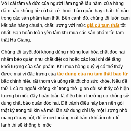
Với cái tâm và đức của người làm nghề lâu năm, cửa hàng
đảm bảo không hề có bất cứ thuốc bảo quản hay chất chì nào
trong các sản phẩm tam thất. Bên cạnh đó, chúng tôi luôn cam
kết bán hàng chuẩn, chất lượng với mức
giá củ tam thất
tốt
nhất. Bạn hoàn toàn yên tâm khi mua các sản phẩm từ Tam
thất Hà Giang.
Chúng tôi tuyệt đối không dùng những loại hóa chất độc hại
nhằm bảo quản như chất diệt cỏ hoặc các loại chì để tăng
khối lượng của sản phẩm. Khi mua hàng quý vị có thể thấy
được mùi vị đặc trưng của
tác dụng của nụ tam thất bao tử
bắc chính hiệu rất thơm và uống rất tốt cho sức khỏe. Nếu để
thử 1 củ ra ngoài không khí trong thời gian dài sẽ thấy có hiện
tượng bị mốc đây hoàn toàn là điều bình thường do không sử
dụng chất bảo quản độc hại. Để tránh điều này bạn nên gói
thật kỹ trong túi kín và mỗi lần sử dụng chỉ lấy một lượng nhỏ
mang đi xay bột, để ở nơi thoáng mát tránh khí ẩm như tủ
lạnh thì sẽ không bị mốc.