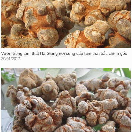
Vườn trồng tam thất Hà Giang nơi cung cấp tam thất bắc chính gốc
20/01/2017