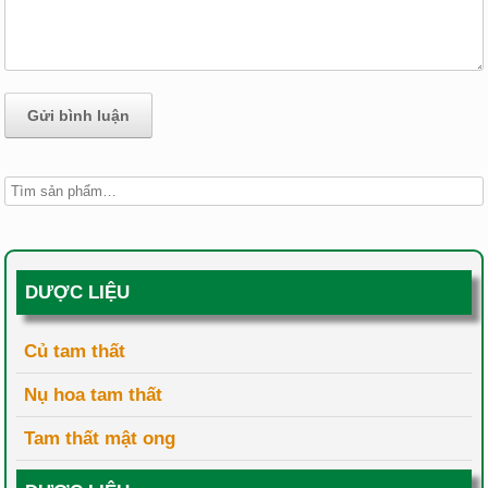
DƯỢC LIỆU
Củ tam thất
Nụ hoa tam thất
Tam thất mật ong