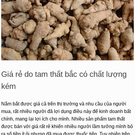
Giá rẻ do tam thất bắc có chất lượng
kém
Nắm bắt được giá cả trên thị trường và nhu cầu của người
mua, rất nhiều người đã lợi dụng điều này để kinh doanh bất
chính, mang lại lợi ích cho mình. Nhiều sản phẩm tam thất
được bán với giá rất rẻ khiến nhiều người lầm tưởng mình bỏ
ra số tiền ít ỏi nhưng đã mua được thuốc tiên. Tuy nhiên trên