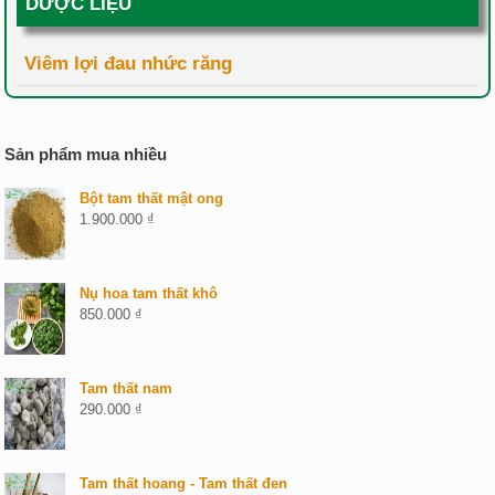
DƯỢC LIỆU
Viêm lợi đau nhức răng
Sản phẩm mua nhiều
Bột tam thất mật ong
1.900.000
₫
Nụ hoa tam thất khô
850.000
₫
Tam thất nam
290.000
₫
Tam thất hoang - Tam thất đen