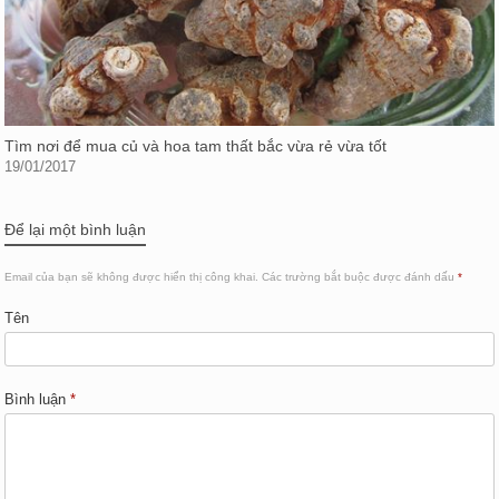
Tìm nơi để mua củ và hoa tam thất bắc vừa rẻ vừa tốt
19/01/2017
Để lại một bình luận
Email của bạn sẽ không được hiển thị công khai.
Các trường bắt buộc được đánh dấu
*
Tên
Bình luận
*