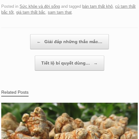
Posted in
Sức khỏe và đời sống
and tagged
bán tam thất khô
,
củ tam thất
bắc tốt
,
giá tam thất bắc
,
sam tam that
.
Post navigation
←
Giải đáp những thắc mắc…
Tiết lộ bí quyết dùng…
→
Related Posts