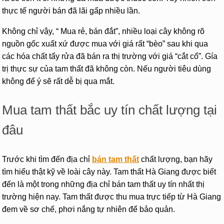
thực tế người bán đã lãi gấp nhiều lần.
Không chỉ vậy, “ Mua rẻ, bán đắt”, nhiều loại cây không rõ
nguồn gốc xuất xứ được mua với giá rất “bèo” sau khi qua
các hóa chất tẩy rửa đã bán ra thị trường với giá “cắt cổ”. Gía
trị thực sự của tam thất đã không còn. Nếu người tiêu dùng
không để ý sẽ rất dễ bị qua mắt.
Mua tam thất bắc uy tín chất lượng tại
đâu
Trước khi tìm đến địa chỉ
bán tam thất
chất lượng, bạn hãy
tìm hiểu thật kỹ về loài cây này. Tam thất Hà Giang được biết
đến là một trong những địa chỉ bán tam thất uy tín nhất thị
trường hiện nay. Tam thất được thu mua trực tiếp từ Hà Giang
đem về sơ chế, phơi nắng tự nhiên để bảo quản.